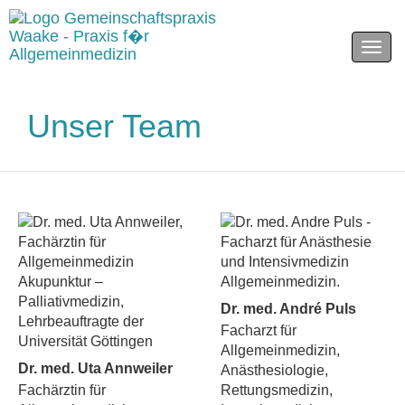
Men
Unser Team
Dr. med. André Puls
Facharzt für
Allgemeinmedizin,
Dr. med. Uta Annweiler
Anästhesiologie,
Fachärztin für
Rettungsmedizin,